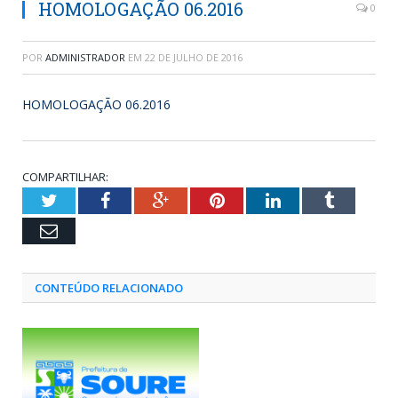
HOMOLOGAÇÃO 06.2016
0
POR
ADMINISTRADOR
EM
22 DE JULHO DE 2016
HOMOLOGAÇÃO 06.2016
COMPARTILHAR:
Twitter
Facebook
Google+
Pinterest
LinkedIn
Tumblr
Email
CONTEÚDO RELACIONADO