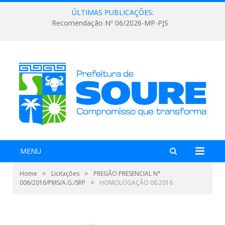
ÚLTIMAS PUBLICAÇÕES:
Recomendação Nº 06/2026-MP-PJS
MENU
»
»
Home
Licitações
PREGÃO PRESENCIAL N°
»
006/2016/PMS/A.G./SRP
HOMOLOGAÇÃO 06.2016