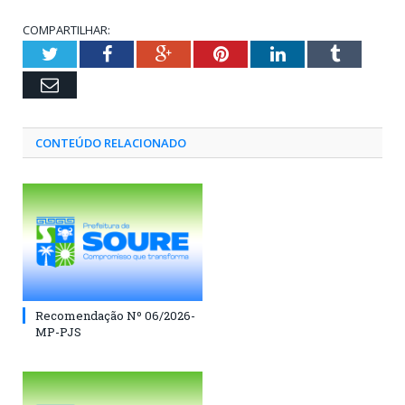
COMPARTILHAR:
Twitter
Facebook
Google+
Pinterest
LinkedIn
Tumblr
Email
CONTEÚDO RELACIONADO
Recomendação Nº 06/2026-
MP-PJS