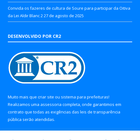
Convida os fazeres de cultura de Soure para participar da Oitiva
da Lei Aldir Blanc 2
27 de agosto de 2025
DESENVOLVIDO POR CR2
Muito mais que
criar site
ou
sistema para prefeituras
!
Realizamos uma
assessoria
completa, onde garantimos em
contrato que todas as exigências das
leis de transparência
pública
serão atendidas.
Conheça o
PNTP
e o
Radar da Transparência Pública