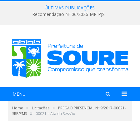
ÚLTIMAS PUBLICAÇÕES:
Recomendação Nº 06/2026-MP-PJS
MENU
»
»
Home
Licitações
PREGÃO PRESENCIAL Nº 9/2017-00021-
»
SRP/PMS
00021 – Ata da Sessão