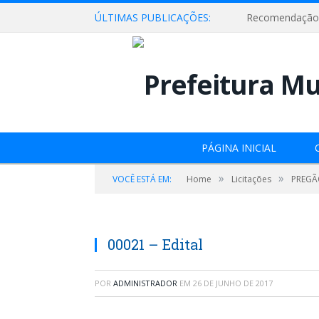
ÚLTIMAS PUBLICAÇÕES:
Recomendação 
PÁGINA INICIAL
»
»
VOCÊ ESTÁ EM:
Home
Licitações
PREGÃO
00021 – Edital
POR
ADMINISTRADOR
EM
26 DE JUNHO DE 2017