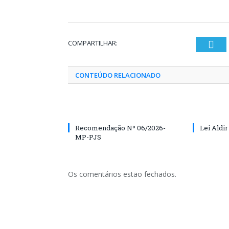
COMPARTILHAR:
Twi
CONTEÚDO RELACIONADO
Recomendação Nº 06/2026-
Lei Aldir
MP-PJS
Os comentários estão fechados.