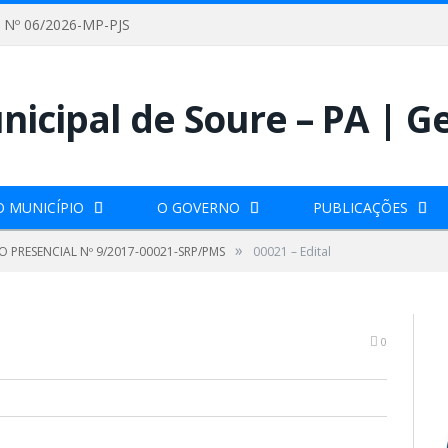
Nº 06/2026-MP-PJS
O MUNICÍPIO
O GOVERNO
PUBLICAÇÕES
»
 PRESENCIAL Nº 9/2017-00021-SRP/PMS
00021 – Edital
0