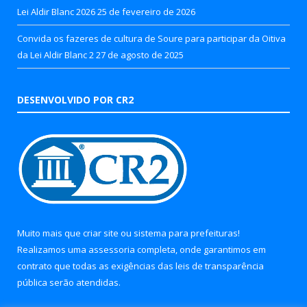
Lei Aldir Blanc 2026
25 de fevereiro de 2026
Convida os fazeres de cultura de Soure para participar da Oitiva
da Lei Aldir Blanc 2
27 de agosto de 2025
DESENVOLVIDO POR CR2
Muito mais que
criar site
ou
sistema para prefeituras
!
Realizamos uma
assessoria
completa, onde garantimos em
contrato que todas as exigências das
leis de transparência
pública
serão atendidas.