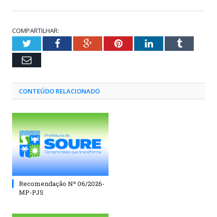
COMPARTILHAR:
Twitter
Facebook
Google+
Pinterest
LinkedIn
Tumblr
Email
CONTEÚDO RELACIONADO
Recomendação Nº 06/2026-
MP-PJS