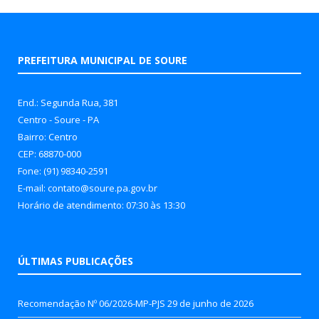
PREFEITURA MUNICIPAL DE SOURE
End.: Segunda Rua, 381
Centro - Soure - PA
Bairro: Centro
CEP: 68870-000
Fone: (91) 98340-2591
E-mail: contato@soure.pa.gov.br
Horário de atendimento: 07:30 às 13:30
ÚLTIMAS PUBLICAÇÕES
Recomendação Nº 06/2026-MP-PJS
29 de junho de 2026