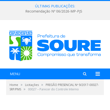
ÚLTIMAS PUBLICAÇÕES:
Recomendação Nº 06/2026-MP-PJS
MENU
»
»
Home
Licitações
PREGÃO PRESENCIAL Nº 9/2017-00027-
»
SRP/PMS
00027 – Parecer do Controle Interno