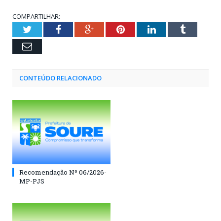
COMPARTILHAR:
Twitter
Facebook
Google+
Pinterest
LinkedIn
Tumblr
Email
CONTEÚDO RELACIONADO
Recomendação Nº 06/2026-
MP-PJS