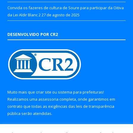
Convida os fazeres de cultura de Soure para participar da Oitiva
da Lei Aldir Blanc 2
27 de agosto de 2025
DESENVOLVIDO POR CR2
Muito mais que
criar site
ou
sistema para prefeituras
!
Realizamos uma
assessoria
completa, onde garantimos em
contrato que todas as exigências das
leis de transparência
pública
serão atendidas.
Conheça o
PNTP
e o
Radar da Transparência Pública