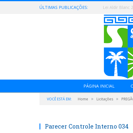
ÚLTIMAS PUBLICAÇÕES:
Lei Aldir Blanc 
PÁGINA INICIAL
O
»
»
VOCÊ ESTÁ EM:
Home
Licitações
PREGÃO
Parecer Controle Interno 034