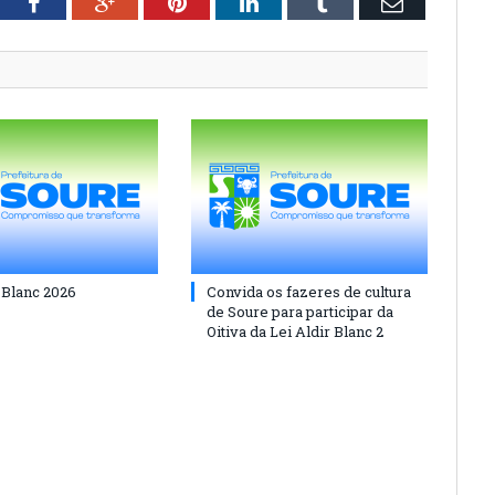
tter
Facebook
Google+
Pinterest
LinkedIn
Tumblr
Email
 Blanc 2026
Convida os fazeres de cultura
de Soure para participar da
Oitiva da Lei Aldir Blanc 2