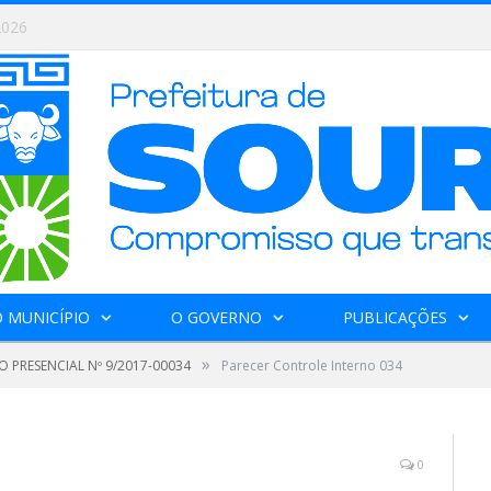
2026
 MUNICÍPIO
O GOVERNO
PUBLICAÇÕES
»
 PRESENCIAL Nº 9/2017-00034
Parecer Controle Interno 034
0