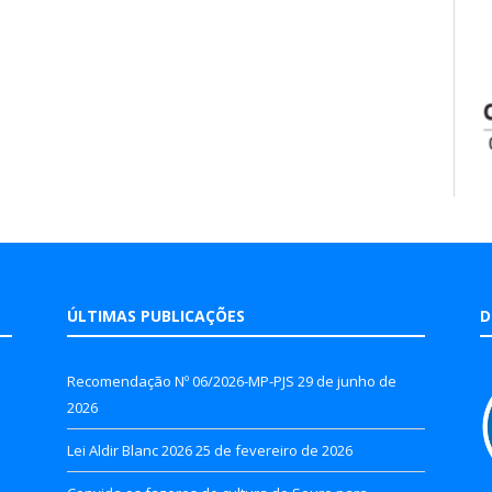
ÚLTIMAS PUBLICAÇÕES
D
Recomendação Nº 06/2026-MP-PJS
29 de junho de
2026
Lei Aldir Blanc 2026
25 de fevereiro de 2026