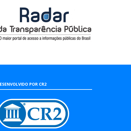
ESENVOLVIDO POR CR2