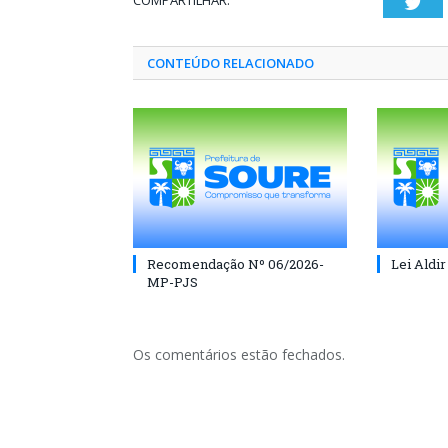
COMPARTILHAR:
Twi
CONTEÚDO RELACIONADO
Recomendação Nº 06/2026-
Lei Aldir
MP-PJS
Os comentários estão fechados.