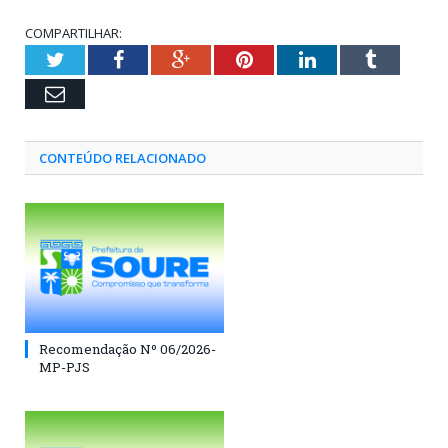
COMPARTILHAR:
Twitter
Facebook
Google+
Pinterest
LinkedIn
Tumblr
Email
CONTEÚDO RELACIONADO
Recomendação Nº 06/2026-
MP-PJS