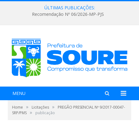
ÚLTIMAS PUBLICAÇÕES:
Recomendação Nº 06/2026-MP-PJS
MENU
»
»
Home
Licitações
PREGÃO PRESENCIAL Nº 9/2017-00047-
»
SRP/PMS
publicação