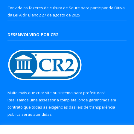
Convida os fazeres de cultura de Soure para participar da Oitiva
da Lei Aldir Blanc 2
27 de agosto de 2025
DESENVOLVIDO POR CR2
Muito mais que
criar site
ou
sistema para prefeituras
!
Realizamos uma
assessoria
completa, onde garantimos em
contrato que todas as exigências das
leis de transparência
pública
serão atendidas.
Conheça o
PNTP
e o
Radar da Transparência Pública