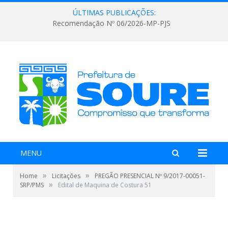
ÚLTIMAS PUBLICAÇÕES:
Recomendação Nº 06/2026-MP-PJS
MENU
»
»
Home
Licitações
PREGÃO PRESENCIAL Nº 9/2017-00051-
»
SRP/PMS
Edital de Maquina de Costura 51