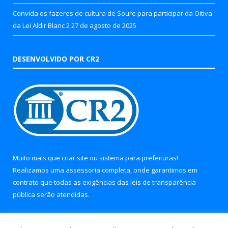
Convida os fazeres de cultura de Soure para participar da Oitiva
da Lei Aldir Blanc 2
27 de agosto de 2025
DESENVOLVIDO POR CR2
Muito mais que
criar site
ou
sistema para prefeituras
!
Realizamos uma
assessoria
completa, onde garantimos em
contrato que todas as exigências das
leis de transparência
pública
serão atendidas.
Conheça o
PNTP
e o
Radar da Transparência Pública