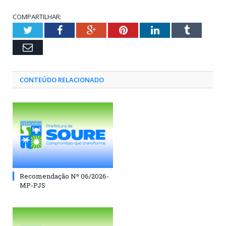
COMPARTILHAR:
Twitter
Facebook
Google+
Pinterest
LinkedIn
Tumblr
Email
CONTEÚDO RELACIONADO
Recomendação Nº 06/2026-
MP-PJS