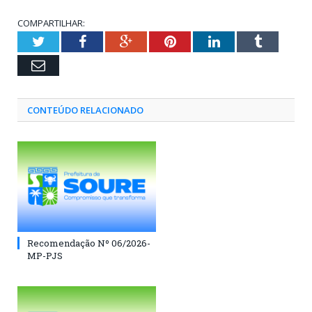
COMPARTILHAR:
Twitter
Facebook
Google+
Pinterest
LinkedIn
Tumblr
Email
CONTEÚDO RELACIONADO
Recomendação Nº 06/2026-
MP-PJS