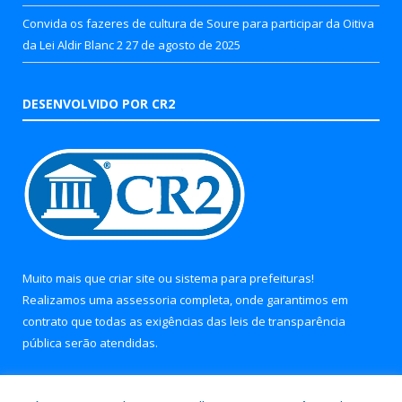
Convida os fazeres de cultura de Soure para participar da Oitiva
da Lei Aldir Blanc 2
27 de agosto de 2025
DESENVOLVIDO POR CR2
Muito mais que
criar site
ou
sistema para prefeituras
!
Realizamos uma
assessoria
completa, onde garantimos em
contrato que todas as exigências das
leis de transparência
pública
serão atendidas.
Conheça o
PNTP
e o
Radar da Transparência Pública