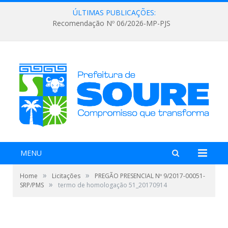
ÚLTIMAS PUBLICAÇÕES:
Recomendação Nº 06/2026-MP-PJS
MENU
»
»
Home
Licitações
PREGÃO PRESENCIAL Nº 9/2017-00051-
»
SRP/PMS
termo de homologação 51_20170914