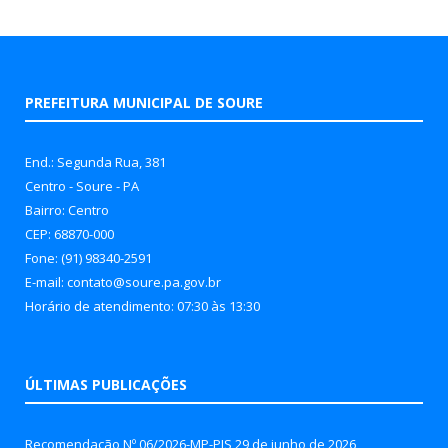
PREFEITURA MUNICIPAL DE SOURE
End.: Segunda Rua, 381
Centro - Soure - PA
Bairro: Centro
CEP: 68870-000
Fone: (91) 98340-2591
E-mail: contato@soure.pa.gov.br
Horário de atendimento: 07:30 às 13:30
ÚLTIMAS PUBLICAÇÕES
Recomendação Nº 06/2026-MP-PJS
29 de junho de 2026