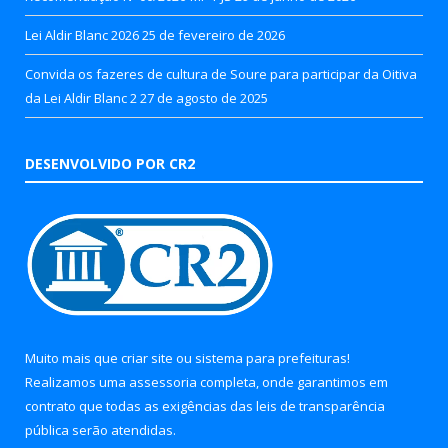
Lei Aldir Blanc 2026
25 de fevereiro de 2026
Convida os fazeres de cultura de Soure para participar da Oitiva
da Lei Aldir Blanc 2
27 de agosto de 2025
DESENVOLVIDO POR CR2
Muito mais que
criar site
ou
sistema para prefeituras
!
Realizamos uma
assessoria
completa, onde garantimos em
contrato que todas as exigências das
leis de transparência
pública
serão atendidas.