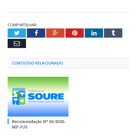
COMPARTILHAR:
Twitter
Facebook
Google+
Pinterest
LinkedIn
Tumblr
Email
CONTEÚDO RELACIONADO
Recomendação Nº 06/2026-
MP-PJS