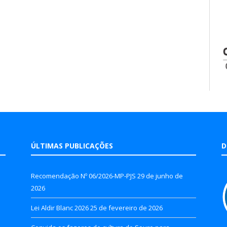
ÚLTIMAS PUBLICAÇÕES
D
Recomendação Nº 06/2026-MP-PJS
29 de junho de
2026
Lei Aldir Blanc 2026
25 de fevereiro de 2026