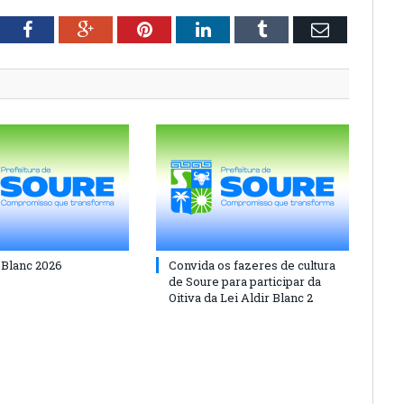
tter
Facebook
Google+
Pinterest
LinkedIn
Tumblr
Email
 Blanc 2026
Convida os fazeres de cultura
de Soure para participar da
Oitiva da Lei Aldir Blanc 2