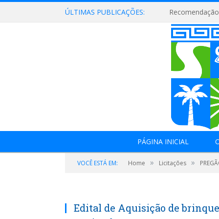
ÚLTIMAS PUBLICAÇÕES:
Recomendação 
PÁGINA INICIAL
O
»
»
VOCÊ ESTÁ EM:
Home
Licitações
PREGÃO
Edital de Aquisição de brinqu