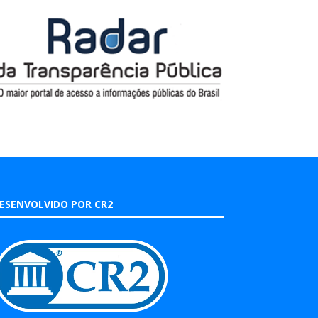
ESENVOLVIDO POR CR2