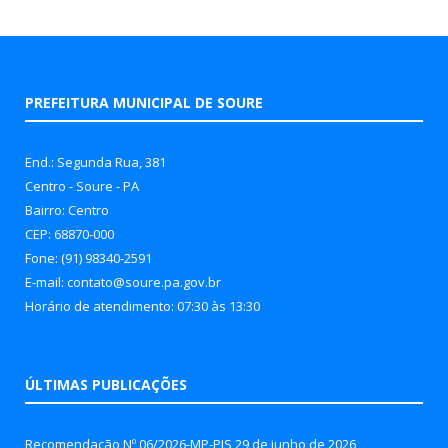
PREFEITURA MUNICIPAL DE SOURE
End.: Segunda Rua, 381
Centro - Soure - PA
Bairro: Centro
CEP: 68870-000
Fone: (91) 98340-2591
E-mail: contato@soure.pa.gov.br
Horário de atendimento: 07:30 às 13:30
ÚLTIMAS PUBLICAÇÕES
Recomendação Nº 06/2026-MP-PJS
29 de junho de 2026