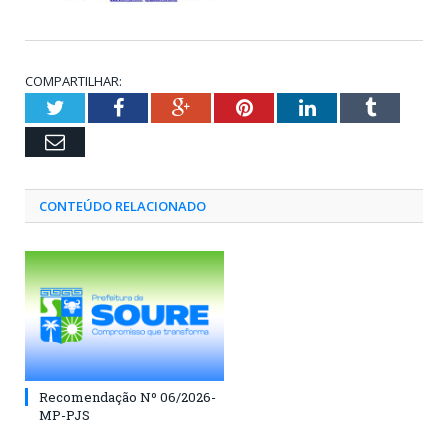
COMPARTILHAR:
Twitter
Facebook
Google+
Pinterest
LinkedIn
Tumblr
Email
CONTEÚDO RELACIONADO
Recomendação Nº 06/2026-
MP-PJS