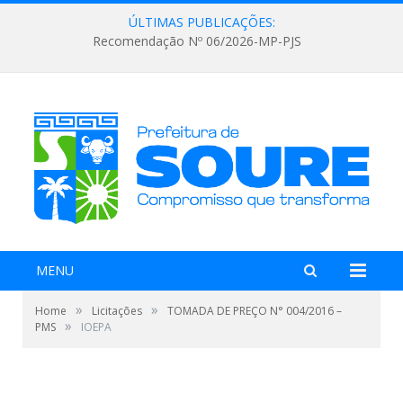
ÚLTIMAS PUBLICAÇÕES:
Recomendação Nº 06/2026-MP-PJS
MENU
»
»
Home
Licitações
TOMADA DE PREÇO N° 004/2016 –
»
PMS
IOEPA