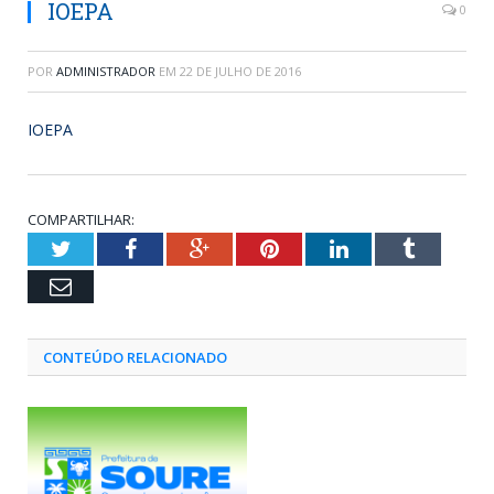
IOEPA
0
POR
ADMINISTRADOR
EM
22 DE JULHO DE 2016
IOEPA
COMPARTILHAR:
Twitter
Facebook
Google+
Pinterest
LinkedIn
Tumblr
Email
CONTEÚDO RELACIONADO