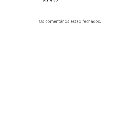
MP-PJS
Os comentários estão fechados.