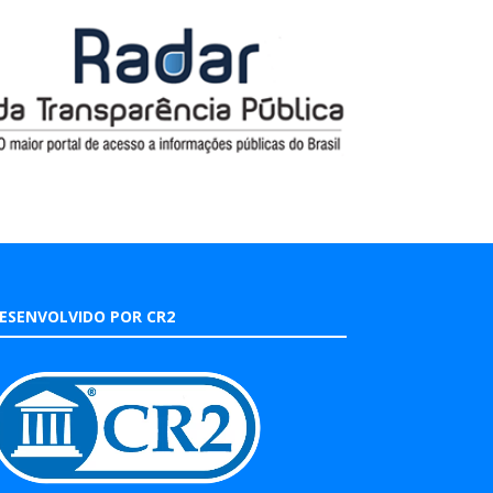
ESENVOLVIDO POR CR2