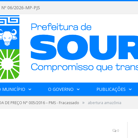
Nº 06/2026-MP-PJS
 MUNICÍPIO
O GOVERNO
PUBLICAÇÕES
»
 DE PREÇO N° 005/2016 – PMS - Fracassado
abertura amazônia
0