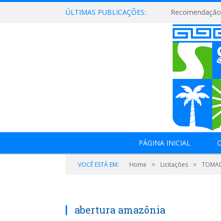
ÚLTIMAS PUBLICAÇÕES:
Recomendação 
PÁGINA INICIAL
O
»
»
VOCÊ ESTÁ EM:
Home
Licitações
TOMADA
abertura amazônia