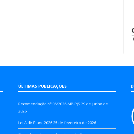
ÚLTIMAS PUBLICAÇÕES
D
Recomendação Nº 06/2026-MP-PJS
29 de junho de
2026
Lei Aldir Blanc 2026
25 de fevereiro de 2026