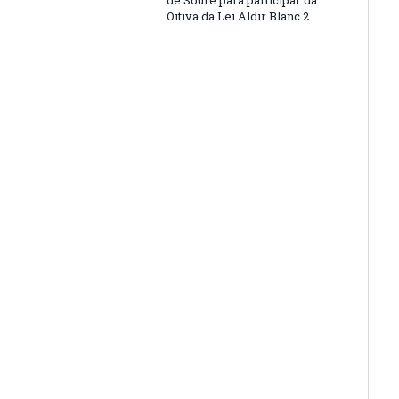
de Soure para participar da
Oitiva da Lei Aldir Blanc 2