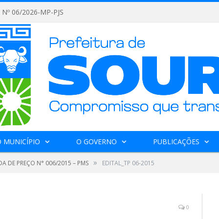
Nº 06/2026-MP-PJS
 MUNICÍPIO
O GOVERNO
PUBLICAÇÕES
»
A DE PREÇO N° 006/2015 – PMS
EDITAL_TP 06-2015
0