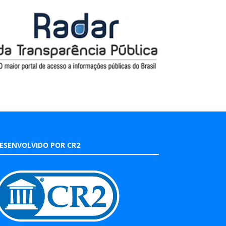
ESENVOLVIDO POR CR2