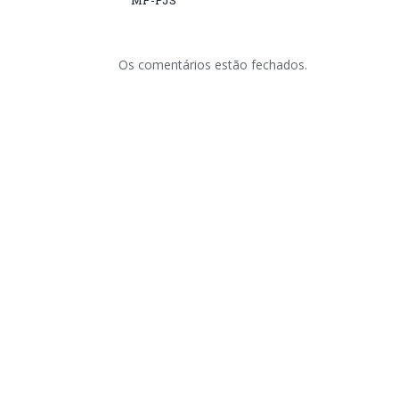
MP-PJS
Os comentários estão fechados.