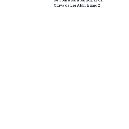
de Soure para participar da
Oitiva da Lei Aldir Blanc 2