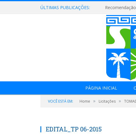
ÚLTIMAS PUBLICAÇÕES:
Recomendação 
PÁGINA INICIAL
O
»
»
VOCÊ ESTÁ EM:
Home
Licitações
TOMAD
EDITAL_TP 06-2015