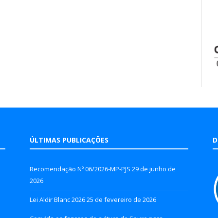
ÚLTIMAS PUBLICAÇÕES
D
Recomendação Nº 06/2026-MP-PJS
29 de junho de
2026
Lei Aldir Blanc 2026
25 de fevereiro de 2026