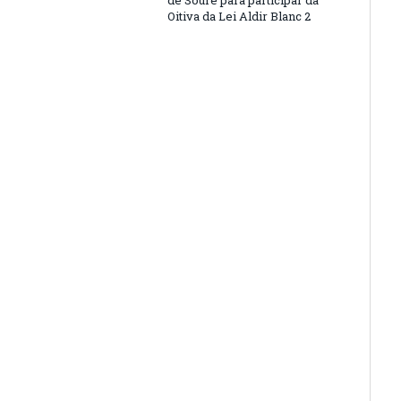
de Soure para participar da
Oitiva da Lei Aldir Blanc 2