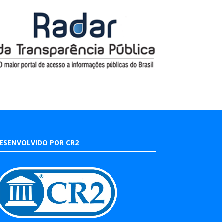
ESENVOLVIDO POR CR2