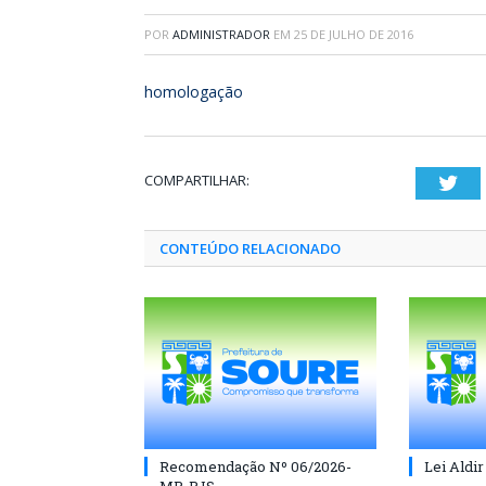
POR
ADMINISTRADOR
EM
25 DE JULHO DE 2016
homologação
COMPARTILHAR:
Twi
CONTEÚDO RELACIONADO
Recomendação Nº 06/2026-
Lei Aldir