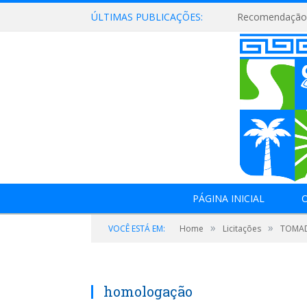
ÚLTIMAS PUBLICAÇÕES:
Recomendação 
PÁGINA INICIAL
O
»
»
VOCÊ ESTÁ EM:
Home
Licitações
TOMAD
homologação