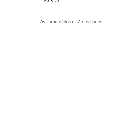
MP-PJS
Os comentários estão fechados.