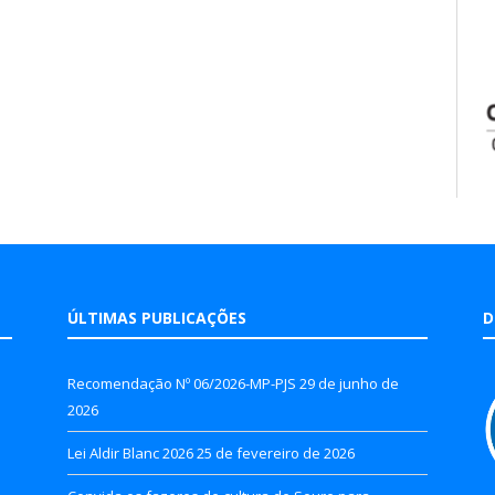
ÚLTIMAS PUBLICAÇÕES
D
Recomendação Nº 06/2026-MP-PJS
29 de junho de
2026
Lei Aldir Blanc 2026
25 de fevereiro de 2026