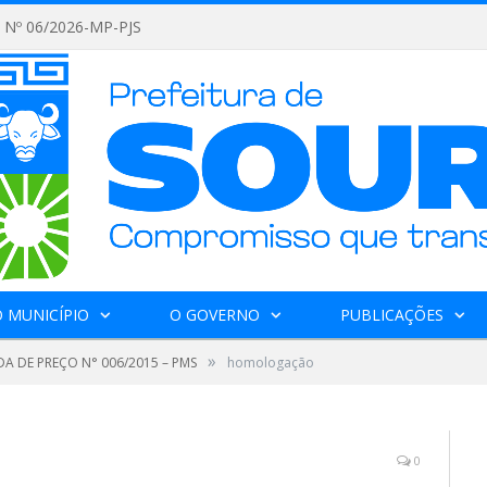
Nº 06/2026-MP-PJS
 MUNICÍPIO
O GOVERNO
PUBLICAÇÕES
»
A DE PREÇO N° 006/2015 – PMS
homologação
0