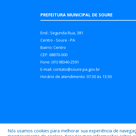
PREFEITURA MUNICIPAL DE SOURE
End.: Segunda Rua, 381
Centro - Soure - PA
Bairro: Centro
CEP: 68870-000
Fone: (91) 98340-2591
E-mail: contato@soure.pa.gov.br
Horário de atendimento: 07:30 às 13:30
Nós usamos cookies para melhorar sua experiência de navegação