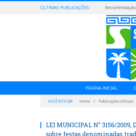
ÚLTIMAS PUBLICAÇÕES:
Recomendação 
PÁGINA INICIAL
O
»
VOCÊ ESTÁ EM:
Home
Publicações Oficiais
LEI MUNICIPAL N° 3156/2009, 
sobre festas denominadas trad