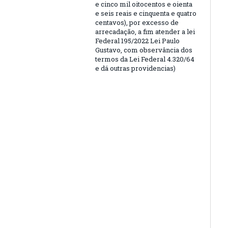
e cinco mil oitocentos e oienta
e seis reais e cinquenta e quatro
centavos), por excesso de
arrecadação, a fim atender a lei
Federal 195/2022 Lei Paulo
Gustavo, com observância dos
termos da Lei Federal 4.320/64
e dá outras providencias)