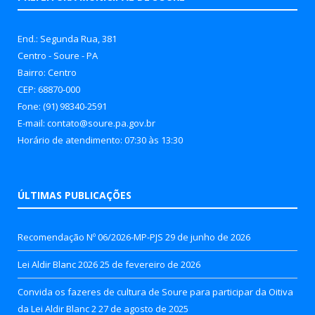
End.: Segunda Rua, 381
Centro - Soure - PA
Bairro: Centro
CEP: 68870-000
Fone: (91) 98340-2591
E-mail: contato@soure.pa.gov.br
Horário de atendimento: 07:30 às 13:30
ÚLTIMAS PUBLICAÇÕES
Recomendação Nº 06/2026-MP-PJS
29 de junho de 2026
Lei Aldir Blanc 2026
25 de fevereiro de 2026
Convida os fazeres de cultura de Soure para participar da Oitiva
da Lei Aldir Blanc 2
27 de agosto de 2025