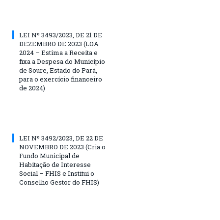
LEI Nº 3493/2023, DE 21 DE
DEZEMBRO DE 2023 (LOA
2024 – Estima a Receita e
fixa a Despesa do Município
de Soure, Estado do Pará,
para o exercício financeiro
de 2024)
LEI Nº 3492/2023, DE 22 DE
NOVEMBRO DE 2023 (Cria o
Fundo Municipal de
Habitação de Interesse
Social – FHIS e Institui o
Conselho Gestor do FHIS)