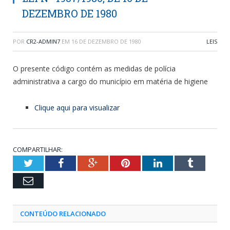
DEZEMBRO DE 1980
POR
CR2-ADMIN7
EM
16 DE DEZEMBRO DE 1980
LEIS
O presente código contém as medidas de polícia
administrativa a cargo do município em matéria de higiene
Clique aqui para visualizar
COMPARTILHAR:
Twitter
Facebook
Google+
Pinterest
LinkedIn
Tumblr
Email
CONTEÚDO RELACIONADO