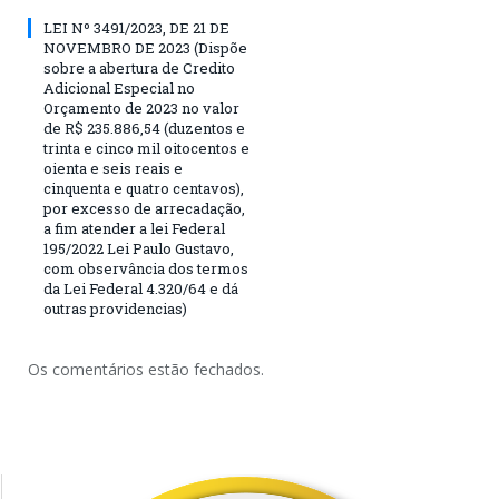
LEI Nº 3491/2023, DE 21 DE
NOVEMBRO DE 2023 (Dispõe
sobre a abertura de Credito
Adicional Especial no
Orçamento de 2023 no valor
de R$ 235.886,54 (duzentos e
trinta e cinco mil oitocentos e
oienta e seis reais e
cinquenta e quatro centavos),
por excesso de arrecadação,
a fim atender a lei Federal
195/2022 Lei Paulo Gustavo,
com observância dos termos
da Lei Federal 4.320/64 e dá
outras providencias)
Os comentários estão fechados.