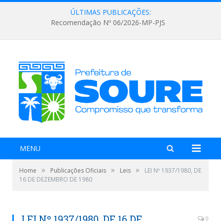
ÚLTIMAS PUBLICAÇÕES:
Recomendação Nº 06/2026-MP-PJS
MENU
»
»
»
Home
Publicações Oficiais
Leis
LEI Nº 1937/1980, DE
16 DE DEZEMBRO DE 1980
LEI Nº 1937/1980, DE 16 DE
0