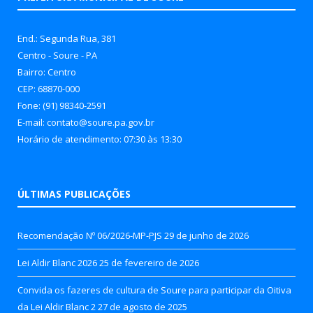
End.: Segunda Rua, 381
Centro - Soure - PA
Bairro: Centro
CEP: 68870-000
Fone: (91) 98340-2591
E-mail: contato@soure.pa.gov.br
Horário de atendimento: 07:30 às 13:30
ÚLTIMAS PUBLICAÇÕES
Recomendação Nº 06/2026-MP-PJS
29 de junho de 2026
Lei Aldir Blanc 2026
25 de fevereiro de 2026
Convida os fazeres de cultura de Soure para participar da Oitiva
da Lei Aldir Blanc 2
27 de agosto de 2025