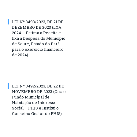
LEI Nº 3493/2023, DE 21 DE
DEZEMBRO DE 2023 (LOA
2024 – Estima a Receita e
fixa a Despesa do Município
de Soure, Estado do Pará,
para o exercício financeiro
de 2024)
LEI Nº 3492/2023, DE 22 DE
NOVEMBRO DE 2023 (Cria o
Fundo Municipal de
Habitação de Interesse
Social – FHIS e Institui o
Conselho Gestor do FHIS)