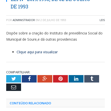
DE 1993
POR
ADMINISTRADOR
EM
2 DE JULHO DE 1993
LEIS
Dispõe sobre a criação do Instituto de previdência Social do
Municipal de Soure,e dá outras providencias
Clique aqui para visualizar
COMPARTILHAR:
Twitter
Facebook
Google+
Pinterest
LinkedIn
Tumblr
Email
CONTEÚDO RELACIONADO