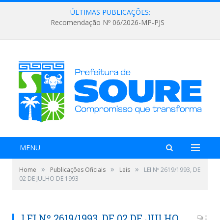
ÚLTIMAS PUBLICAÇÕES:
Recomendação Nº 06/2026-MP-PJS
MENU
»
»
»
Home
Publicações Oficiais
Leis
LEI Nº 2619/1993, DE
02 DE JULHO DE 1993
LEI Nº 2619/1993, DE 02 DE JULHO
0