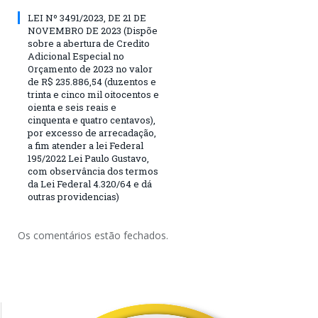
LEI Nº 3491/2023, DE 21 DE
NOVEMBRO DE 2023 (Dispõe
sobre a abertura de Credito
Adicional Especial no
Orçamento de 2023 no valor
de R$ 235.886,54 (duzentos e
trinta e cinco mil oitocentos e
oienta e seis reais e
cinquenta e quatro centavos),
por excesso de arrecadação,
a fim atender a lei Federal
195/2022 Lei Paulo Gustavo,
com observância dos termos
da Lei Federal 4.320/64 e dá
outras providencias)
Os comentários estão fechados.