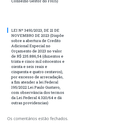
Conselho Gestor do FHIS)
LEI Nº 3491/2023, DE 21 DE
NOVEMBRO DE 2023 (Dispõe
sobre a abertura de Credito
Adicional Especial no
Orçamento de 2023 no valor
de R$ 235.886,54 (duzentos e
trinta e cinco mil oitocentos e
oienta e seis reais e
cinquenta e quatro centavos),
por excesso de arrecadação,
a fim atender a lei Federal
195/2022 Lei Paulo Gustavo,
com observância dos termos
da Lei Federal 4.320/64 e dá
outras providencias)
Os comentários estão fechados.