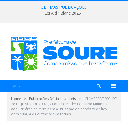
ÚLTIMAS PUBLICAÇÕES:
Lei Aldir Blanc 2026
MENU
»
»
»
Home
Publicações Oficiais
Leis
LEI Nº 2993/2002, DE
28 DE JUNHO DE 2002 (Autoriza o Poder Executivo Municipal
adquirir área de terra para a utilização de depósito de lixo
domiciliar, e dá outras providências)