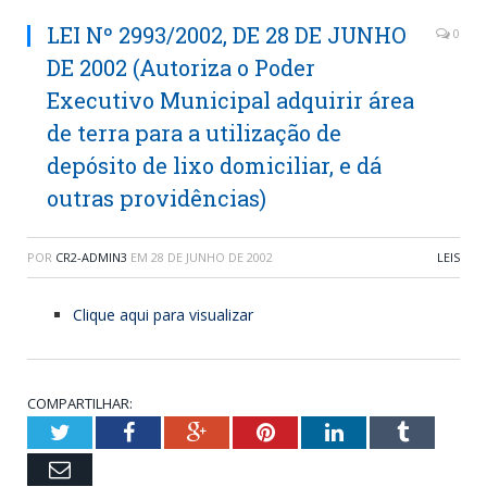
LEI Nº 2993/2002, DE 28 DE JUNHO
0
DE 2002 (Autoriza o Poder
Executivo Municipal adquirir área
de terra para a utilização de
depósito de lixo domiciliar, e dá
outras providências)
POR
CR2-ADMIN3
EM
28 DE JUNHO DE 2002
LEIS
Clique aqui para visualizar
COMPARTILHAR:
Twitter
Facebook
Google+
Pinterest
LinkedIn
Tumblr
Email