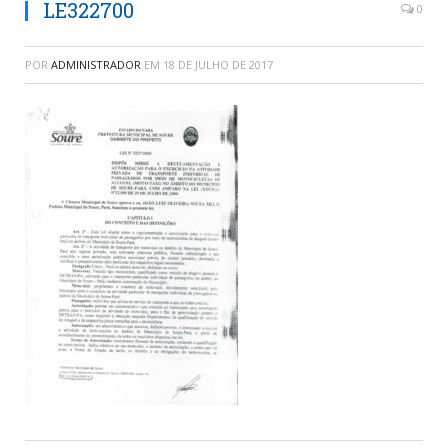
LE322700
0
POR
ADMINISTRADOR
EM
18 DE JULHO DE 2017