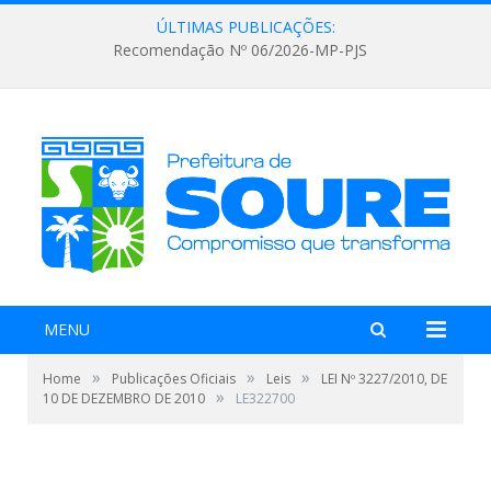
ÚLTIMAS PUBLICAÇÕES:
Recomendação Nº 06/2026-MP-PJS
MENU
»
»
»
Home
Publicações Oficiais
Leis
LEI Nº 3227/2010, DE
»
10 DE DEZEMBRO DE 2010
LE322700