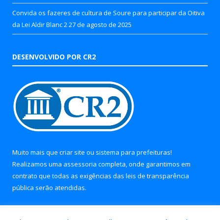
Convida os fazeres de cultura de Soure para participar da Oitiva
da Lei Aldir Blanc 2
27 de agosto de 2025
DESENVOLVIDO POR CR2
Muito mais que
criar site
ou
sistema para prefeituras
!
Realizamos uma
assessoria
completa, onde garantimos em
contrato que todas as exigências das
leis de transparência
pública
serão atendidas.
Conheça o
PNTP
e o
Radar da Transparência Pública