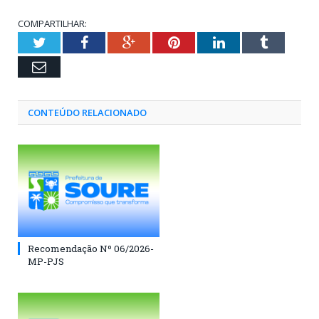
COMPARTILHAR:
Twitter
Facebook
Google+
Pinterest
LinkedIn
Tumblr
Email
CONTEÚDO RELACIONADO
Recomendação Nº 06/2026-
MP-PJS