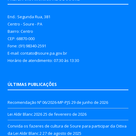
End.: Segunda Rua, 381
Centro - Soure - PA
Bairro: Centro
CEP: 68870-000
Fone: (91) 98340-2591
E-mail: contato@soure.pa.gov.br
Horário de atendimento: 07:30 às 13:30
ÚLTIMAS PUBLICAÇÕES
Recomendação Nº 06/2026-MP-PJS
29 de junho de 2026
Lei Aldir Blanc 2026
25 de fevereiro de 2026
Convida os fazeres de cultura de Soure para participar da Oitiva
da Lei Aldir Blanc 2
27 de agosto de 2025