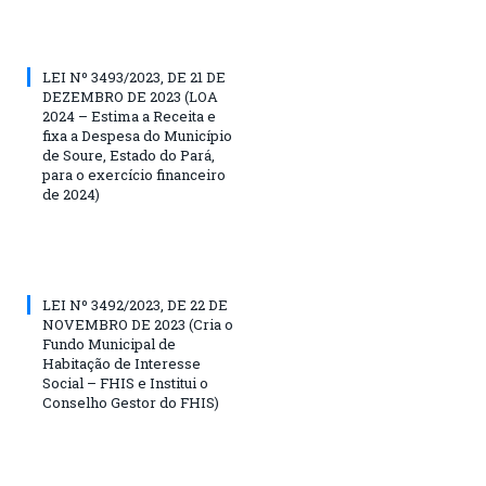
LEI Nº 3493/2023, DE 21 DE
DEZEMBRO DE 2023 (LOA
2024 – Estima a Receita e
fixa a Despesa do Município
de Soure, Estado do Pará,
para o exercício financeiro
de 2024)
LEI Nº 3492/2023, DE 22 DE
NOVEMBRO DE 2023 (Cria o
Fundo Municipal de
Habitação de Interesse
Social – FHIS e Institui o
Conselho Gestor do FHIS)