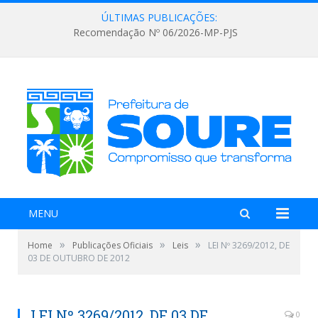
ÚLTIMAS PUBLICAÇÕES:
Recomendação Nº 06/2026-MP-PJS
MENU
»
»
»
Home
Publicações Oficiais
Leis
LEI Nº 3269/2012, DE
03 DE OUTUBRO DE 2012
LEI Nº 3269/2012, DE 03 DE
0