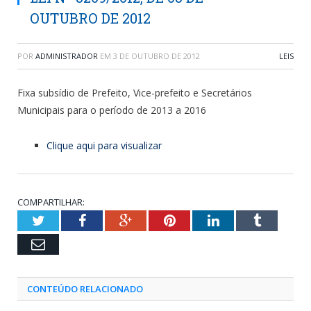
OUTUBRO DE 2012
POR
ADMINISTRADOR
EM
3 DE OUTUBRO DE 2012
LEIS
Fixa subsídio de Prefeito, Vice-prefeito e Secretários
Municipais para o período de 2013 a 2016
Clique aqui para visualizar
COMPARTILHAR:
Twitter
Facebook
Google+
Pinterest
LinkedIn
Tumblr
Email
CONTEÚDO RELACIONADO