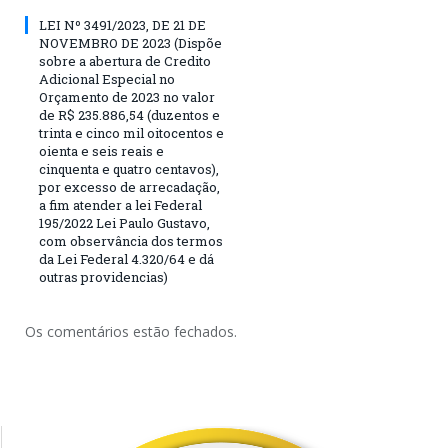
LEI Nº 3491/2023, DE 21 DE
NOVEMBRO DE 2023 (Dispõe
sobre a abertura de Credito
Adicional Especial no
Orçamento de 2023 no valor
de R$ 235.886,54 (duzentos e
trinta e cinco mil oitocentos e
oienta e seis reais e
cinquenta e quatro centavos),
por excesso de arrecadação,
a fim atender a lei Federal
195/2022 Lei Paulo Gustavo,
com observância dos termos
da Lei Federal 4.320/64 e dá
outras providencias)
Os comentários estão fechados.