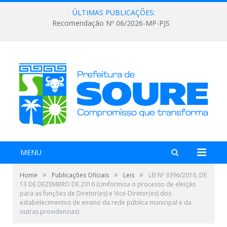
ÚLTIMAS PUBLICAÇÕES:
Recomendação Nº 06/2026-MP-PJS
MENU
»
»
»
Home
Publicações Oficiais
Leis
LEI Nº 3396/2016, DE
13 DE DEZEMBRO DE 2016 (Uniformiza o processo de eleição
para as funções de Diretor(es) e Vice-Diretor(es) dos
estabelecimentos de ensino da rede pública municipal e da
outras providencias)