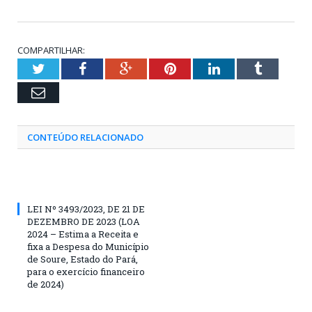
COMPARTILHAR:
Twitter
Facebook
Google+
Pinterest
LinkedIn
Tumblr
Email
CONTEÚDO RELACIONADO
LEI Nº 3493/2023, DE 21 DE
DEZEMBRO DE 2023 (LOA
2024 – Estima a Receita e
fixa a Despesa do Município
de Soure, Estado do Pará,
para o exercício financeiro
de 2024)