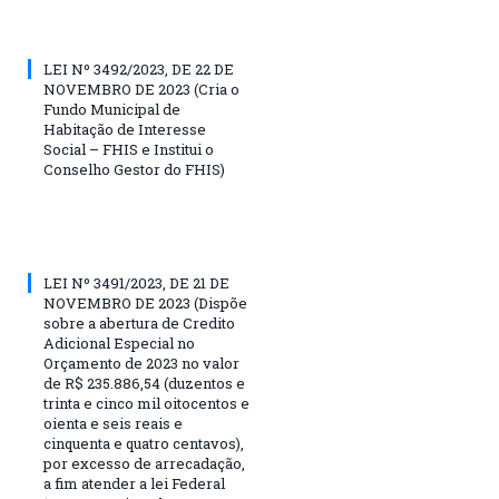
LEI Nº 3492/2023, DE 22 DE
NOVEMBRO DE 2023 (Cria o
Fundo Municipal de
Habitação de Interesse
Social – FHIS e Institui o
Conselho Gestor do FHIS)
LEI Nº 3491/2023, DE 21 DE
NOVEMBRO DE 2023 (Dispõe
sobre a abertura de Credito
Adicional Especial no
Orçamento de 2023 no valor
de R$ 235.886,54 (duzentos e
trinta e cinco mil oitocentos e
oienta e seis reais e
cinquenta e quatro centavos),
por excesso de arrecadação,
a fim atender a lei Federal