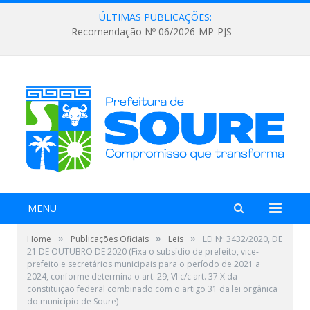
ÚLTIMAS PUBLICAÇÕES:
Recomendação Nº 06/2026-MP-PJS
MENU
»
»
»
Home
Publicações Oficiais
Leis
LEI Nº 3432/2020, DE
21 DE OUTUBRO DE 2020 (Fixa o subsídio de prefeito, vice-
prefeito e secretários municipais para o período de 2021 a
2024, conforme determina o art. 29, VI c/c art. 37 X da
constituição federal combinado com o artigo 31 da lei orgânica
do município de Soure)