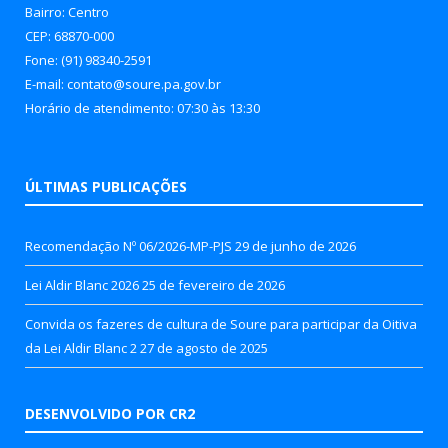
Bairro: Centro
CEP: 68870-000
Fone: (91) 98340-2591
E-mail: contato@soure.pa.gov.br
Horário de atendimento: 07:30 às 13:30
ÚLTIMAS PUBLICAÇÕES
Recomendação Nº 06/2026-MP-PJS
29 de junho de 2026
Lei Aldir Blanc 2026
25 de fevereiro de 2026
Convida os fazeres de cultura de Soure para participar da Oitiva
da Lei Aldir Blanc 2
27 de agosto de 2025
DESENVOLVIDO POR CR2