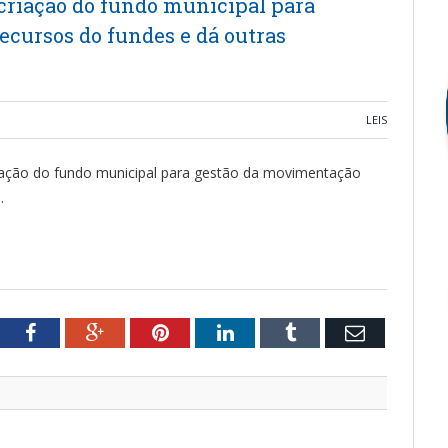
 criação do fundo municipal para
cursos do fundes e dá outras
LEIS
criação do fundo municipal para gestão da movimentação
.
tter
Facebook
Google+
Pinterest
LinkedIn
Tumblr
Email