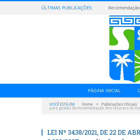
ÚLTIMAS PUBLICAÇÕES:
Recomendação 
PÁGINA INICIAL
O
»
VOCÊ ESTÁ EM:
Home
Publicações Oficiais
para gestão da movimentação dos recursos do fun
LEI Nº 3438/2021, DE 22 DE ABRI