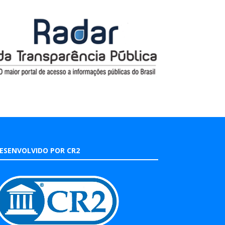
ESENVOLVIDO POR CR2