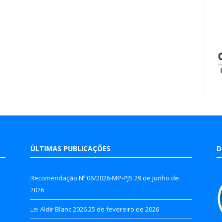
ÚLTIMAS PUBLICAÇÕES
D
Recomendação Nº 06/2026-MP-PJS
29 de junho de
2026
Lei Aldir Blanc 2026
25 de fevereiro de 2026