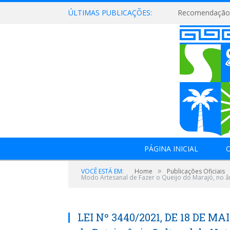
ÚLTIMAS PUBLICAÇÕES:
Recomendação 
PÁGINA INICIAL
O
»
VOCÊ ESTÁ EM:
Home
Publicações Oficiais
Modo Artesanal de Fazer o Queijo do Marajó, no â
LEI Nº 3440/2021, DE 18 DE MA