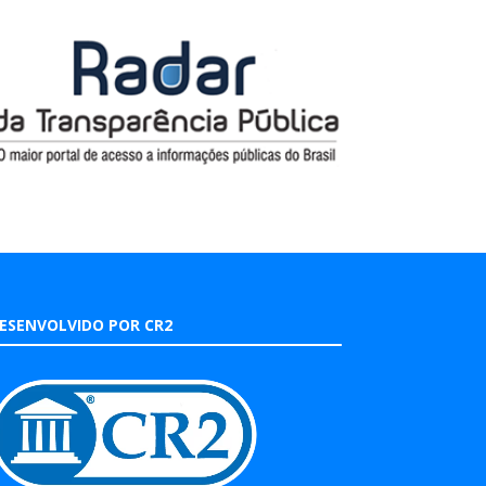
ESENVOLVIDO POR CR2