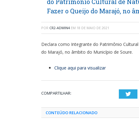
do Patrimônio Cultural de Nat
Fazer o Queijo do Marajó, no â
POR
CR2-ADMIN4
EM
18 DE MAIO DE 2021
Declara como Integrante do Patrimônio Cultural
do Marajó, no âmbito do Município de Soure.
Clique aqui para visualizar
COMPARTILHAR:
Twi
CONTEÚDO RELACIONADO