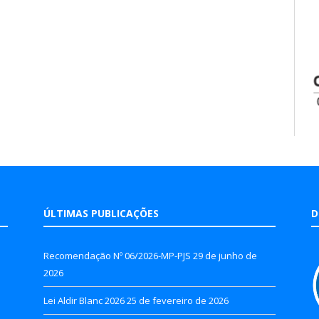
ÚLTIMAS PUBLICAÇÕES
D
Recomendação Nº 06/2026-MP-PJS
29 de junho de
2026
Lei Aldir Blanc 2026
25 de fevereiro de 2026