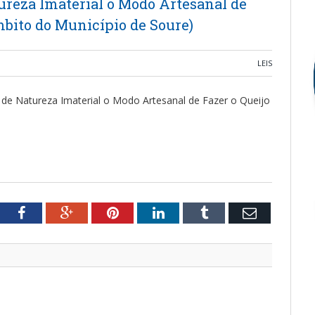
ureza Imaterial o Modo Artesanal de
mbito do Município de Soure)
LEIS
 de Natureza Imaterial o Modo Artesanal de Fazer o Queijo
tter
Facebook
Google+
Pinterest
LinkedIn
Tumblr
Email