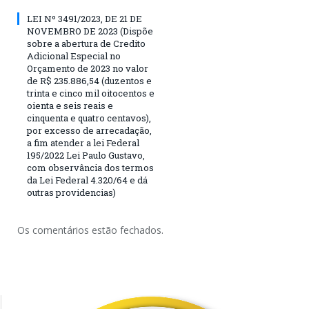
LEI Nº 3491/2023, DE 21 DE
NOVEMBRO DE 2023 (Dispõe
sobre a abertura de Credito
Adicional Especial no
Orçamento de 2023 no valor
de R$ 235.886,54 (duzentos e
trinta e cinco mil oitocentos e
oienta e seis reais e
cinquenta e quatro centavos),
por excesso de arrecadação,
a fim atender a lei Federal
195/2022 Lei Paulo Gustavo,
com observância dos termos
da Lei Federal 4.320/64 e dá
outras providencias)
Os comentários estão fechados.