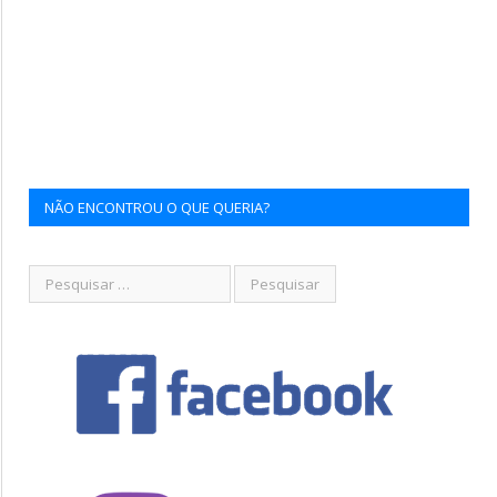
NÃO ENCONTROU O QUE QUERIA?