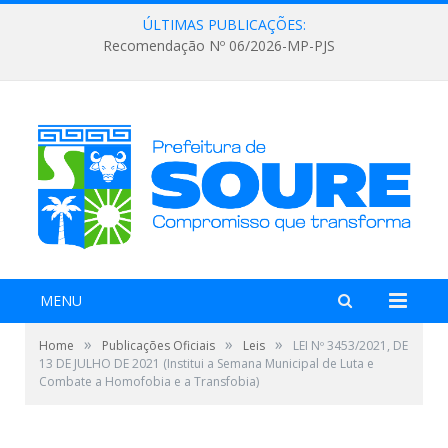
ÚLTIMAS PUBLICAÇÕES:
Recomendação Nº 06/2026-MP-PJS
MENU
»
»
»
Home
Publicações Oficiais
Leis
LEI Nº 3453/2021, DE
13 DE JULHO DE 2021 (Institui a Semana Municipal de Luta e
Combate a Homofobia e a Transfobia)