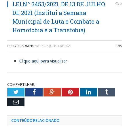
LEI Nº 3453/2021, DE 13 DE JULHO
0
DE 2021 (Institui a Semana
Municipal de Luta e Combate a
Homofobia e a Transfobia)
POR
CR2-ADMIN8
EM
13 DE JULHO DE 2021
LEIS
Clique aqui para visualizar
COMPARTILHAR:
Twitter
Facebook
Google+
Pinterest
LinkedIn
Tumblr
Email
CONTEÚDO RELACIONADO