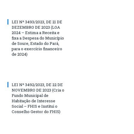
LEI Nº 3493/2023, DE 21 DE
DEZEMBRO DE 2023 (LOA
2024 – Estima a Receita e
fixa a Despesa do Município
de Soure, Estado do Pará,
para o exercício financeiro
de 2024)
LEI Nº 3492/2023, DE 22 DE
NOVEMBRO DE 2023 (Cria o
Fundo Municipal de
Habitação de Interesse
Social – FHIS e Institui o
Conselho Gestor do FHIS)