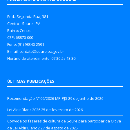
End.: Segunda Rua, 381
Centro - Soure - PA
Bairro: Centro
CEP: 68870-000
Fone: (91) 98340-2591
E-mail: contato@soure.pa.gov.br
Horário de atendimento: 07:30 às 13:30
ÚLTIMAS PUBLICAÇÕES
Recomendação Nº 06/2026-MP-PJS
29 de junho de 2026
Lei Aldir Blanc 2026
25 de fevereiro de 2026
Convida os fazeres de cultura de Soure para participar da Oitiva
da Lei Aldir Blanc 2
27 de agosto de 2025