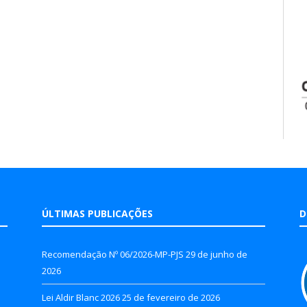
ÚLTIMAS PUBLICAÇÕES
D
Recomendação Nº 06/2026-MP-PJS
29 de junho de
2026
Lei Aldir Blanc 2026
25 de fevereiro de 2026