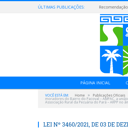
ÚLTIMAS PUBLICAÇÕES:
Recomendação 
PÁGINA INICIAL
O
»
VOCÊ ESTÁ EM:
Home
Publicações Oficiais
moradores do Bairro do Pacoval – AMPAC, a união 
Associação Rural da Pecuária do Pará – ARPP no â
LEI Nº 3460/2021, DE 03 DE DE