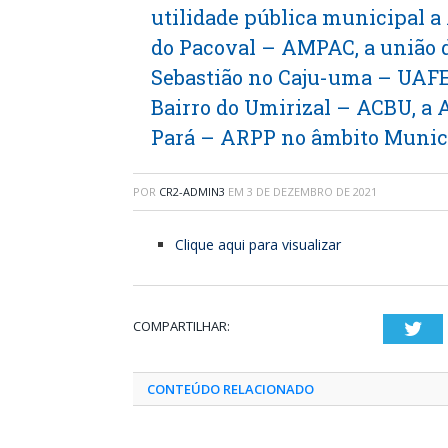
utilidade pública municipal a
do Pacoval – AMPAC, a união d
Sebastião no Caju-uma – UAFE
Bairro do Umirizal – ACBU, a 
Pará – ARPP no âmbito Municí
POR
CR2-ADMIN3
EM
3 DE DEZEMBRO DE 2021
Clique aqui para visualizar
COMPARTILHAR:
Twi
CONTEÚDO RELACIONADO