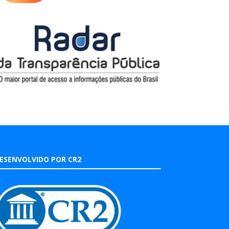
ESENVOLVIDO POR CR2