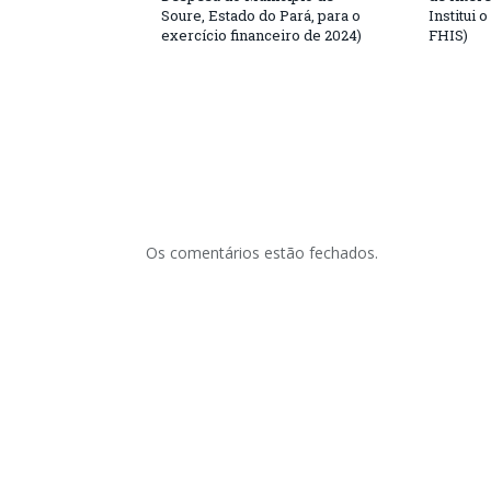
Soure, Estado do Pará, para o
Institui 
exercício financeiro de 2024)
FHIS)
Os comentários estão fechados.