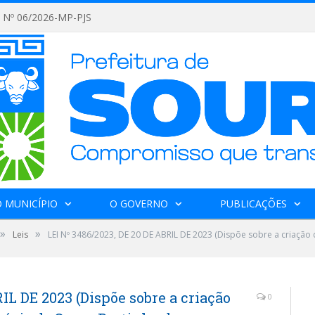
Nº 06/2026-MP-PJS
 MUNICÍPIO
O GOVERNO
PUBLICAÇÕES
»
»
Leis
LEI Nº 3486/2023, DE 20 DE ABRIL DE 2023 (Dispõe sobre a criação
IL DE 2023 (Dispõe sobre a criação
0