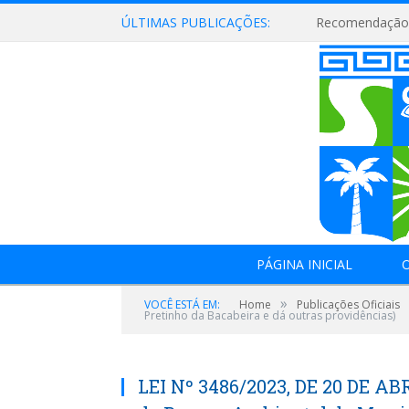
ÚLTIMAS PUBLICAÇÕES:
Recomendação 
PÁGINA INICIAL
O
»
VOCÊ ESTÁ EM:
Home
Publicações Oficiais
Pretinho da Bacabeira e dá outras providências)
LEI Nº 3486/2023, DE 20 DE ABR