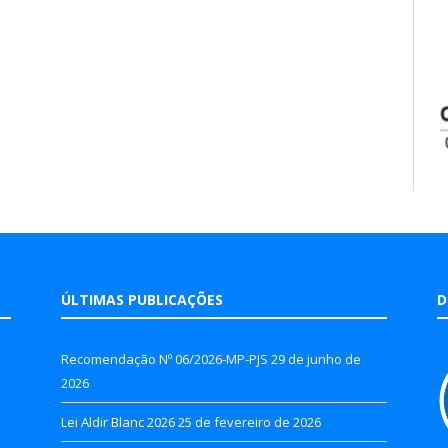
ÚLTIMAS PUBLICAÇÕES
D
Recomendação Nº 06/2026-MP-PJS
29 de junho de
2026
Lei Aldir Blanc 2026
25 de fevereiro de 2026