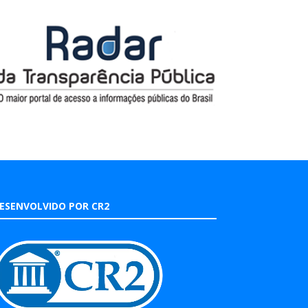
ESENVOLVIDO POR CR2