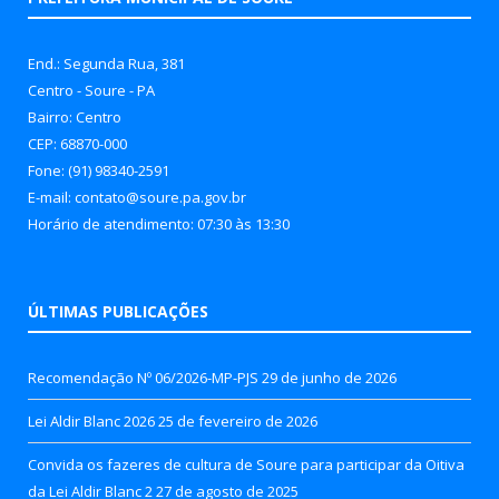
End.: Segunda Rua, 381
Centro - Soure - PA
Bairro: Centro
CEP: 68870-000
Fone: (91) 98340-2591
E-mail: contato@soure.pa.gov.br
Horário de atendimento: 07:30 às 13:30
ÚLTIMAS PUBLICAÇÕES
Recomendação Nº 06/2026-MP-PJS
29 de junho de 2026
Lei Aldir Blanc 2026
25 de fevereiro de 2026
Convida os fazeres de cultura de Soure para participar da Oitiva
da Lei Aldir Blanc 2
27 de agosto de 2025