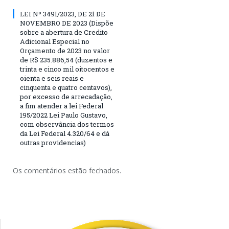
LEI Nº 3491/2023, DE 21 DE
NOVEMBRO DE 2023 (Dispõe
sobre a abertura de Credito
Adicional Especial no
Orçamento de 2023 no valor
de R$ 235.886,54 (duzentos e
trinta e cinco mil oitocentos e
oienta e seis reais e
cinquenta e quatro centavos),
por excesso de arrecadação,
a fim atender a lei Federal
195/2022 Lei Paulo Gustavo,
com observância dos termos
da Lei Federal 4.320/64 e dá
outras providencias)
Os comentários estão fechados.