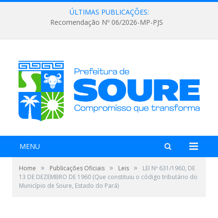
ÚLTIMAS PUBLICAÇÕES:
Recomendação Nº 06/2026-MP-PJS
MENU
»
»
»
Home
Publicações Oficiais
Leis
LEI Nº 631/1960, DE
13 DE DEZEMBRO DE 1960 (Que constituiu o código tributário do
Município de Soure, Estado do Pará)