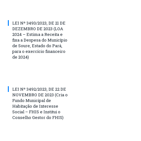
LEI Nº 3493/2023, DE 21 DE
DEZEMBRO DE 2023 (LOA
2024 – Estima a Receita e
fixa a Despesa do Município
de Soure, Estado do Pará,
para o exercício financeiro
de 2024)
LEI Nº 3492/2023, DE 22 DE
NOVEMBRO DE 2023 (Cria o
Fundo Municipal de
Habitação de Interesse
Social – FHIS e Institui o
Conselho Gestor do FHIS)