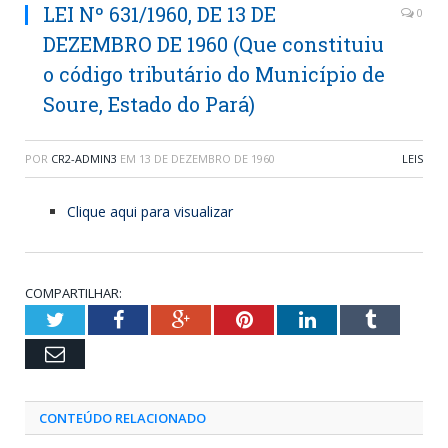
LEI Nº 631/1960, DE 13 DE
0
DEZEMBRO DE 1960 (Que constituiu
o código tributário do Município de
Soure, Estado do Pará)
POR
CR2-ADMIN3
EM
13 DE DEZEMBRO DE 1960
LEIS
Clique aqui para visualizar
COMPARTILHAR:
Twitter
Facebook
Google+
Pinterest
LinkedIn
Tumblr
Email
CONTEÚDO RELACIONADO