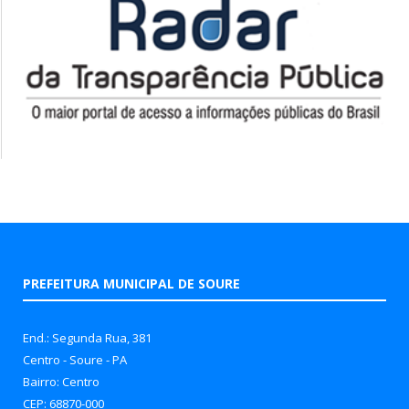
PREFEITURA MUNICIPAL DE SOURE
End.: Segunda Rua, 381
Centro - Soure - PA
Bairro: Centro
CEP: 68870-000