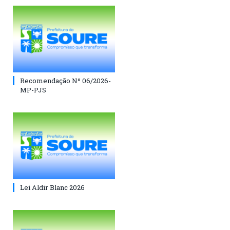
Recomendação Nº 06/2026-
MP-PJS
Lei Aldir Blanc 2026