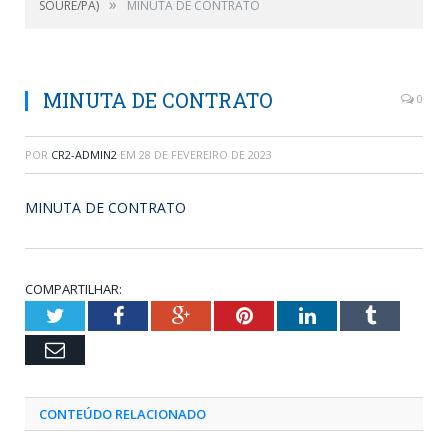
»
SOURE/PA)
MINUTA DE CONTRATO
MINUTA DE CONTRATO
0
POR
CR2-ADMIN2
EM
28 DE FEVEREIRO DE 2023
MINUTA DE CONTRATO
COMPARTILHAR:
Twitter
Facebook
Google+
Pinterest
LinkedIn
Tumblr
Email
CONTEÚDO RELACIONADO