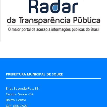
PREFEITURA MUNICIPAL DE SOURE
End.: Segunda Rua, 381
Centro - Soure - PA
Bairro: Centro
CEP: 68870-000