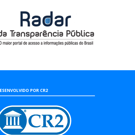
ESENVOLVIDO POR CR2