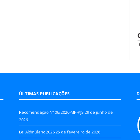
ÚLTIMAS PUBLICAÇÕES
D
Recomendação Nº 06/2026-MP-PJS
29 de junho de
2026
Lei Aldir Blanc 2026
25 de fevereiro de 2026