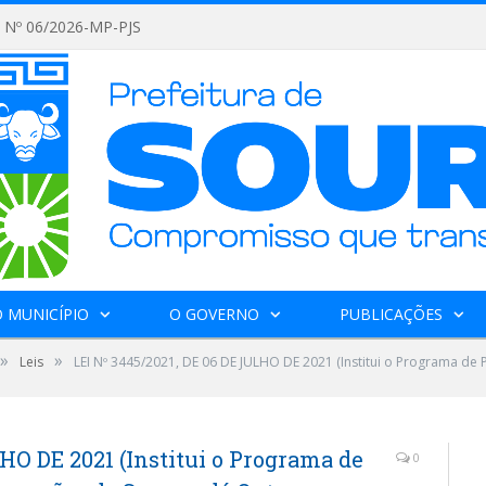
Nº 06/2026-MP-PJS
 MUNICÍPIO
O GOVERNO
PUBLICAÇÕES
»
»
Leis
LEI Nº 3445/2021, DE 06 DE JULHO DE 2021 (Institui o Programa de 
HO DE 2021 (Institui o Programa de
0