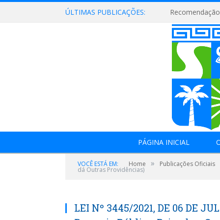
ÚLTIMAS PUBLICAÇÕES:
Recomendação 
PÁGINA INICIAL
O
»
VOCÊ ESTÁ EM:
Home
Publicações Oficiais
dá Outras Providências)
LEI Nº 3445/2021, DE 06 DE JUL