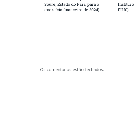
Soure, Estado do Pará, para o
Institui 
exercício financeiro de 2024)
FHIS)
Os comentários estão fechados.